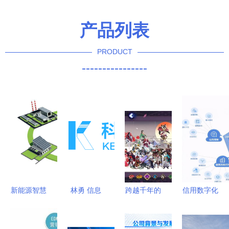
产品列表
PRODUCT
----------------
新能源智慧
林勇 信息
跨越千年的
信用数字化
未来 国能
技术咨询服
商机 游戏
在公共资源
日新科技赋
务的领航者
官网代理加
交易与金融