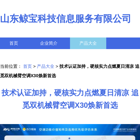
山东鲸宝科技信息服务有限公司
首页
企业简介
产品大全
联系我们
企业信息
访客留言
当前位置：
首页
>
产品大全
>
技术认证加持，硬核实力点燃夏日清凉 追
觅双机械臂空调X30焕新首选
技术认证加持，硬核实力点燃夏日清凉 追
觅双机械臂空调X30焕新首选